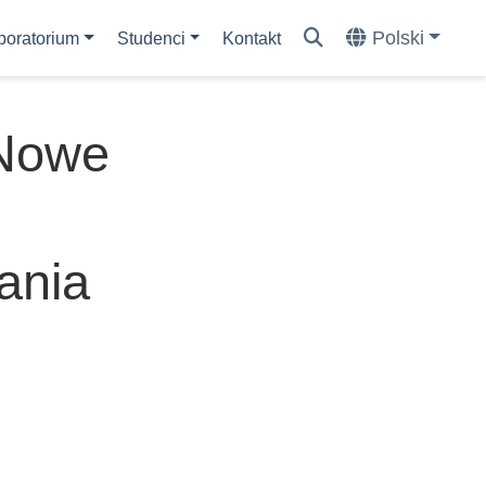
Polski
boratorium
Studenci
Kontakt
 Nowe
ania