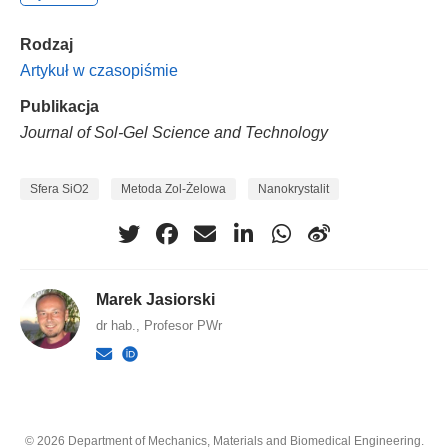
Rodzaj
Artykuł w czasopiśmie
Publikacja
Journal of Sol-Gel Science and Technology
Sfera SiO2
Metoda Zol-Żelowa
Nanokrystalit
Marek Jasiorski
dr hab., Profesor PWr
© 2026 Department of Mechanics, Materials and Biomedical Engineering.