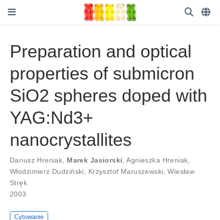
Preparation and optical
properties of submicron
SiO2 spheres doped with
YAG:Nd3+
nanocrystallites
Dariusz Hreniak
,
Marek Jasiorski
,
Agnieszka Hreniak
,
Włodzimierz Dudziński
,
Krzysztof Maruszewski
,
Wiesław
Stręk
2003
Cytowanie