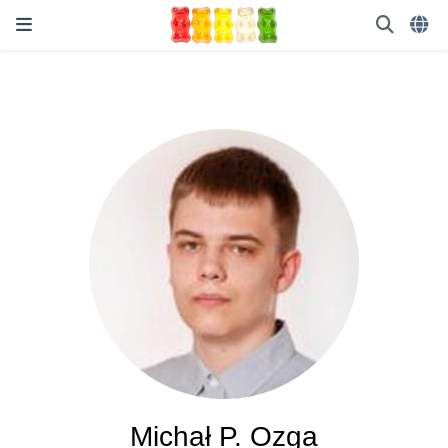
Michał P. Ozga