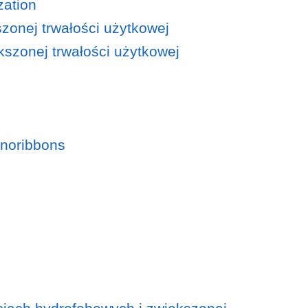
zation
zonej trwałości użytkowej
szonej trwałości użytkowej
anoribbons