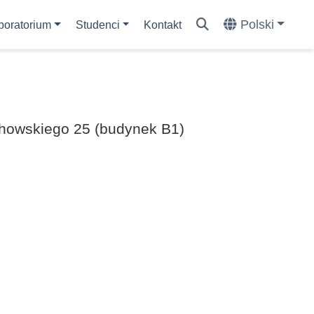
Polski
boratorium
Studenci
Kontakt
chowskiego 25 (budynek B1)