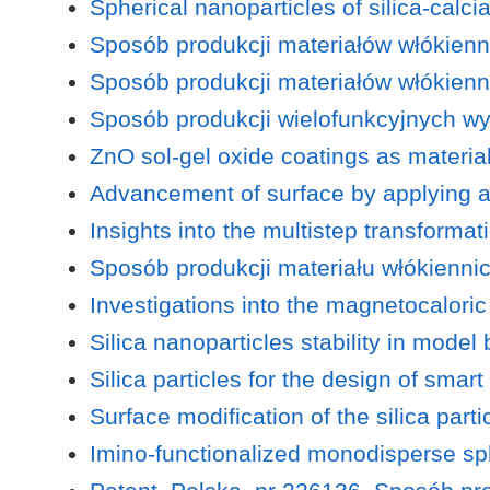
Spherical nanoparticles of silica-calc
Sposób produkcji materiałów włókienn
Sposób produkcji materiałów włókienn
Sposób produkcji wielofunkcyjnych w
ZnO sol-gel oxide coatings as materials
Advancement of surface by applying a
Insights into the multistep transforma
Sposób produkcji materiału włókienni
Investigations into the magnetocalor
Silica nanoparticles stability in model
Silica particles for the design of smar
Surface modification of the silica parti
Imino-functionalized monodisperse sph