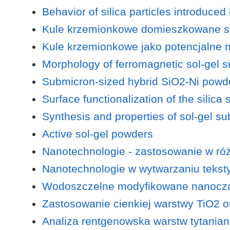
Behavior of silica particles introduced 
Kule krzemionkowe domieszkowane sre
Kule krzemionkowe jako potencjalne n
Morphology of ferromagnetic sol-gel s
Submicron-sized hybrid SiO2-Ni powde
Surface functionalization of the silica 
Synthesis and properties of sol-gel su
Active sol-gel powders
Nanotechnologie - zastosowanie w róż
Nanotechnologie w wytwarzaniu teksty
Wodoszczelne modyfikowane nanocząs
Zastosowanie cienkiej warstwy TiO2 o
Analiza rentgenowska warstw tytania