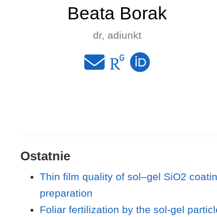
Beata Borak
dr, adiunkt
Ostatnie
Thin film quality of sol–gel SiO2 coa
preparation
Foliar fertilization by the sol-gel part